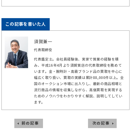
この記事を書いた人
須賀兼一
代表取締役
代表鑑定士。会社員経験後、実家で質業の経験を積
み、平成16年4月より須賀質店の代表取締役を務めて
います。金・腕時計・高級ブランド品の買取を中心に
幅広く取り扱い、買取の実績は累計88,000件以上。全
国のオークション市場に出入りし、最新の商品相場と
流行商品の情報を収集しながら、高価買取を実現する
ためのノウハウをわかりやすく解説、説明してしてい
ます。
前の記事
次の記事