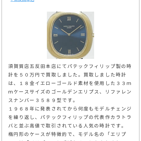
須賀質店五反田本店にてパテックフィリップ製の時
計を５０万円で買取しました。買取しました時計
は、１８金イエローゴールド素材を使用した３３ｍ
ｍケースサイズのゴールデンエリプス、リファレン
スナンバー３５８９型です。
１９６８年に発表されてから何度もモデルチェンジ
を繰り返し、パテックフィリップの代表作カラトラ
バと並ぶ高値で取引されている人気の時計です。
楕円形のケースが特徴的で、モデル名の「エリプ