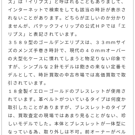
ス」は「イリプス」と呼ばれることもありまして、
インターネットで検索をしても該当の時計が表示さ
れないことがあります。どちらが正しいのか分かり
ませんが、パテックフィリップの公式ＨＰでは「エ
リプス」と表記されています。
３５８９型のゴールデンエリプスは、３３ｍｍサイ
ズのメンズ手巻き時計で、現代の４０ｍｍオーバー
の大型化ケースに慣れてしまうと物足りない印象で
すが、シンプルな２針モデルは飽きの来ない定番モ
デルとして、時計買取の中古市場では高価買取で取
引されています。
１８金製イエローゴールドのブレスレットが使用さ
れています。革ベルトがついているタイプは何度か
取引したことがありますが、ブレスレットのタイプ
は、買取査定の現場ではあまり見ることがない、珍
しいモデルでした。本体とブレスレットが一体型に
なっている為、取り外しは不可。前オーナーがベル