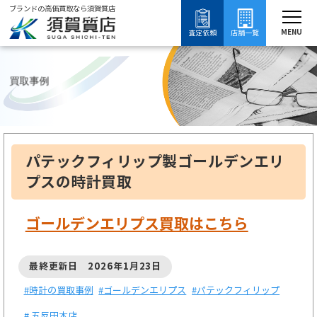
ブランドの高価買取なら須賀質店
須賀質店
ブランド買取
時計買取
パテックフィリップ買取
ゴールデンエリプス買取
MENU
査定依頼
店舗一覧
買取事例
パテックフィリップ製ゴールデンエリ
プスの時計買取
ゴールデンエリプス買取はこちら
最終更新日 2026年1月23日
#時計の買取事例
#ゴールデンエリプス
#パテックフィリップ
# 五反田本店