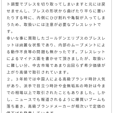
ト調整でブレスを切り取ってしまいますと元には戻
せませんし、ブレスの形状から曲げたり平らに置い
たりする時に、内側にひび割れや亀裂が入ってしま
うため、取扱いには注意が必要なブレスレットで
す。
幸いな事に買取したゴールデンエリプスのブレスレ
ットは綺麗な状態であり、内部のムーブメントによ
る動作不良等の問題も無かったです。ブレスレット
によるマイナス面を書かせて頂きましたが、取扱い
に難しい分、中古市場であまり出回らず希少価値が
上がり高値で取引されています。
２，３年前では中国人による高級ブランド時計人気
があり、派手で目立つ時計や金無垢系の時計は今ま
での相場以上で取引されたこともありました。しか
し、ニュースでも報道されるように爆買いブームも
落ち着き、高級ブランドメーカーが相次いで定価の