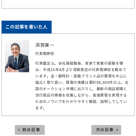
この記事を書いた人
須賀兼一
代表取締役
代表鑑定士。会社員経験後、実家で質業の経験を積
み、平成16年4月より須賀質店の代表取締役を務めて
います。金・腕時計・高級ブランド品の買取を中心に
幅広く取り扱い、買取の実績は累計88,000件以上。全
国のオークション市場に出入りし、最新の商品相場と
流行商品の情報を収集しながら、高価買取を実現する
ためのノウハウをわかりやすく解説、説明してしてい
ます。
前の記事
次の記事