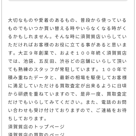
大切なものや愛着のあるもの、普段から使っている
ものでもいつか買い替える時やいらなくなる時がく
るかもしれません。そんな時に須賀質店いらしてい
ただければお客様のお役に立てる事があると思いま
す。大正９年創業で、およそ１００年続く須賀質店
では、池袋、五反田、渋谷どの店舗にいらして頂い
ても熟練のスタッフが常駐しています。１００年で
積み重ねたデータと、最新の相場を駆使してお客様
に満足していただける買取査定が出来るように日頃
から研鑽を重ねていますので、是非一度、買取査定
だけでもいらしてみてください。また、電話のお問
い合わせも受け付けておりますので、ご連絡をお待
ちしております。
須賀質店のトップページ
須賀質店の買取のページ