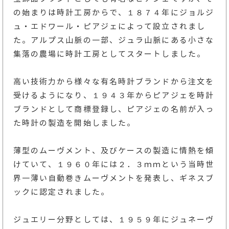
の始まりは時計工房からで、１８７４年にジョルジ
ュ・エドワール・ピアジェによって設立されまし
た。アルプス山脈の一部、ジュラ山脈にある小さな
集落の農場に時計工房としてスタートしました。
高い技術力から様々な有名時計ブランドから注文を
受けるようになり、１９４３年からピアジェを時計
ブランドとして商標登録し、ピアジェの名前が入っ
た時計の製造を開始しました。
薄型のムーヴメント、及びケースの製造に情熱を傾
けていて、１９６０年には２．３ｍｍという当時世
界一薄い自動巻きムーヴメントを発表し、ギネスブ
ックに認定されました。
ジュエリー分野としては、１９５９年にジュネーヴ