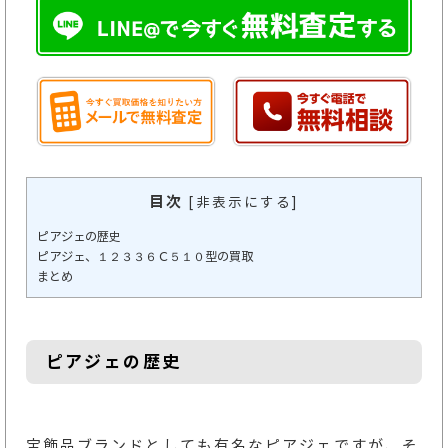
目次
[
非表示にする
]
ピアジェの歴史
ピアジェ、１２３３６Ｃ５１０型の買取
まとめ
ピアジェの歴史
宝飾品ブランドとしても有名なピアジェですが、そ