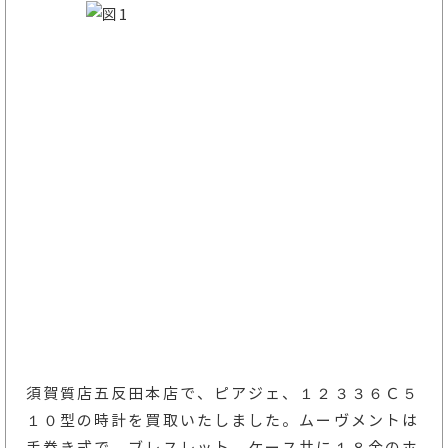
須賀質店五反田本店で、ピアジェ、１２３３６Ｃ５
１０型の時計を買取いたしました。ムーヴメントは
手巻き式で、ブレスレット、ケース共に１８金のホ