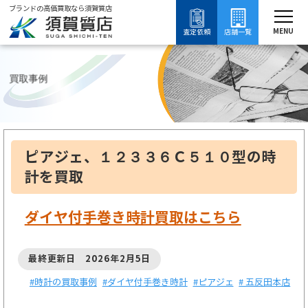
ブランドの高価買取なら須賀質店
須賀質店
ブランド買取
時計買取
ピアジェ買取
ダイヤ付手巻き時計買取
MENU
査定依頼
店舗一覧
買取事例
ピアジェ、１２３３６Ｃ５１０型の時
計を買取
ダイヤ付手巻き時計買取はこちら
最終更新日 2026年2月5日
#時計の買取事例
#ダイヤ付手巻き時計
#ピアジェ
# 五反田本店