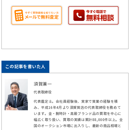
この記事を書いた人
須賀兼一
代表取締役
代表鑑定士。会社員経験後、実家で質業の経験を積
み、平成16年4月より須賀質店の代表取締役を務めて
います。金・腕時計・高級ブランド品の買取を中心に
幅広く取り扱い、買取の実績は累計88,000件以上。全
国のオークション市場に出入りし、最新の商品相場と