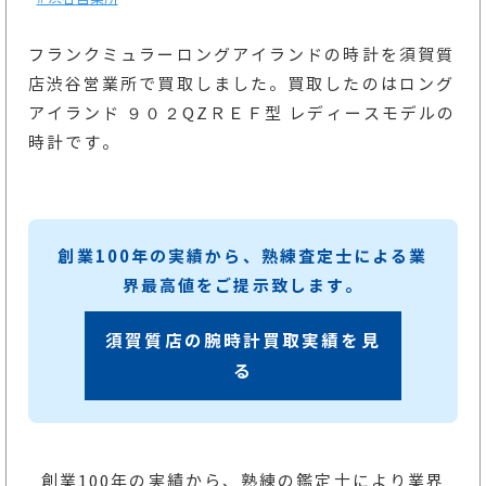
フランクミュラーロングアイランドの時計を須賀質
店渋谷営業所で買取しました。買取したのはロング
アイランド ９０２QZＲＥＦ型 レディースモデルの
時計です。
創業100年の実績から、熟練査定士による業
界最高値をご提示致します。
須賀質店の腕時計買取実績を見
る
創業100年の実績から、熟練の鑑定士により業界