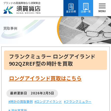
ブランドの高価買取なら須賀質店
須賀質店
ブランド買取
時計買取
フランクミュラー買取
ロングアイランド買取
MENU
査定依頼
店舗一覧
買取事例
フランクミュラー ロングアイランド
902QZREF型の時計を買取
ロングアイランド買取はこちら
最終更新日 2026年2月5日
#時計の買取事例
#ロングアイランド
#フランクミュラー
# 渋谷営業所