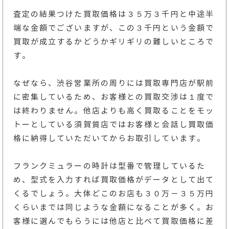
査定の結果つけた買取価格は３５万３千円と中途半
端な金額でございますが、この３千円という金額で
買取が成立するかどうかギリギリの難しいところで
す。
なぜなら、渋谷営業所の周りには買取専門店が駅前
に密集しているため、お客様との買取交渉は１度で
は終わりません。他店よりも高く買取ることをモッ
トーとしている須賀質店ではお客様と会話し買取価
格に納得していただいてからお取引しています。
フランクミュラーの時計は型番で管理しているた
め、型式を入力すれば買取価格がデータとして出て
くるでしょう。大体どこのお店も３０万－３５万円
くらいまでは同じような金額になることが多く。お
客様に選んでもらうには他店と比べて買取価格に差