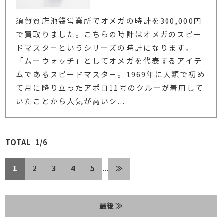
須賀質店池袋営業所でオメガの時計を300,000円
で買取りました。こちらの時計はオメガのスピー
ドマスターというシリーズの時計になります。
「ムーウォッチ」としてオメガを代表するアイテ
ムであるスピードマスター。1969年に人類で初め
て月に降り立ったアポロ11号のクルーが着用して
いたことから人気が高いシ
…
1/6
1
2
3
4
5
≫
...
最後 ≫