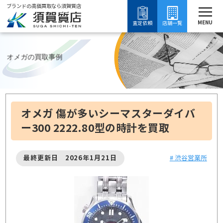
ブランドの高価買取なら須賀質店
須賀質店
オメガの買取事例
ブランド買取
時計買取
オメガの買取
MENU
査定依頼
店舗一覧
オメガの買取事例
オメガ 傷が多いシーマスターダイバ
ー300 2222.80型の時計を買取
最終更新日 2026年1月21日
# 渋谷営業所