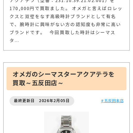
アクアテラ（型番：231.10.39.21.02.001）を
170,000円で買取ました。 オメガと言えばロレッ
クスと双璧をなす高級時計ブランドとして有名
で、腕時計に興味がない方の認知度も非常に高い
ブランドです。 今回買取した時計はシーマス
タ
…
オメガのシーマスターアクアテラを
買取～五反田店～
最終更新日 2026年2月05日
# 五反田本店