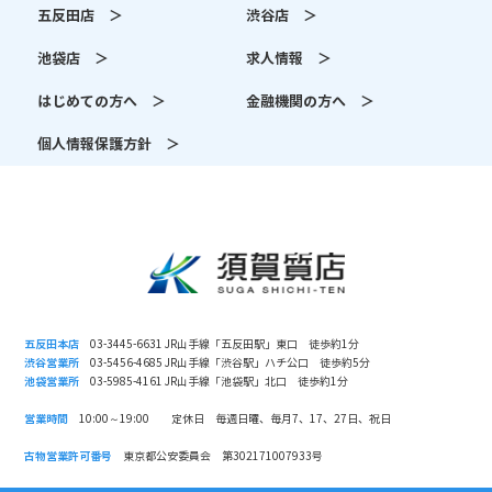
五反田店 ＞
渋谷店 ＞
池袋店 ＞
求人情報 ＞
はじめての方へ ＞
金融機関の方へ ＞
個人情報保護方針 ＞
五反田本店
03-3445-6631 JR山手線「五反田駅」東口 徒歩約1分
渋谷営業所
03-5456-4685 JR山手線「渋谷駅」ハチ公口 徒歩約5分
池袋営業所
03-5985-4161 JR山手線「池袋駅」北口 徒歩約1分
営業時間
10:00～19:00 定休日 毎週日曜、毎月7、17、27日、祝日
古物営業許可番号
東京都公安委員会 第302171007933号