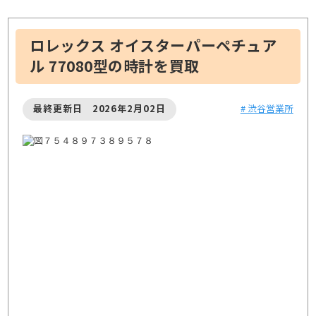
ロレックス オイスターパーペチュア
ル 77080型の時計を買取
最終更新日 2026年2月02日
# 渋谷営業所