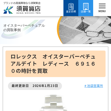
ブランドの高価買取なら須賀質店
須賀質店
ブランド買取
時計買取
ロレックス買取
オイスターパーペチュアルの買取
MENU
査定依頼
店舗一覧
オイスターパーペチュアル
の買取事例
ロレックス オイスターパーペチュ
アルデイト レディース ６９１６
０の時計を買取
最終更新日 2026年1月23日
# 池袋営業所