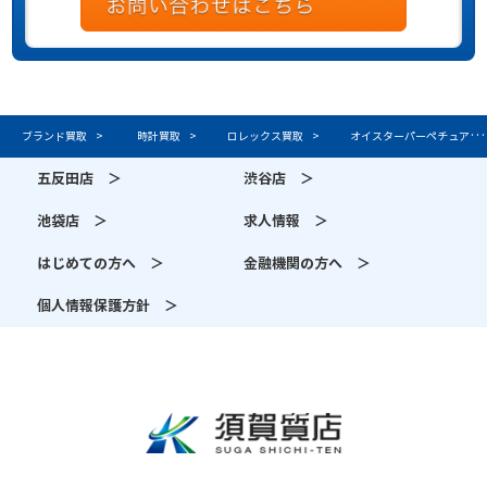
ブランド買取
時計買取
ロレックス買取
オイスターパーペチュアルの買取
五反田店 ＞
渋谷店 ＞
池袋店 ＞
求人情報 ＞
はじめての方へ ＞
金融機関の方へ ＞
個人情報保護方針 ＞