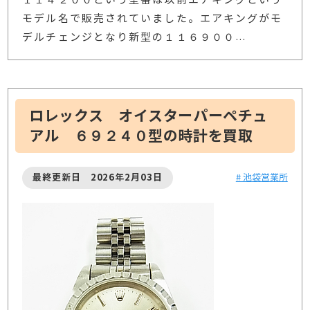
モデル名で販売されていました。エアキングがモ
デルチェンジとなり新型の１１６９００
…
ロレックス オイスターパーペチュ
アル ６９２４０型の時計を買取
最終更新日 2026年2月03日
# 池袋営業所