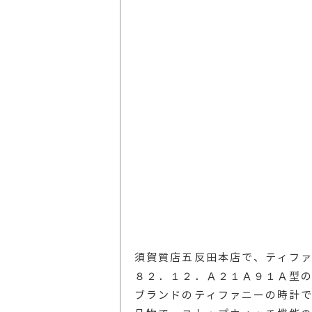
須賀質店五反田本店で、ティフ
８２．１２．Ａ２１Ａ９１Ａ型
ブランドのティファニーの時計