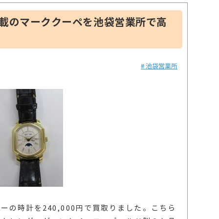
搭載のマーククーペを池袋営業所で高
# 池袋営業所
の時計を240,000円で買取りました。こちら