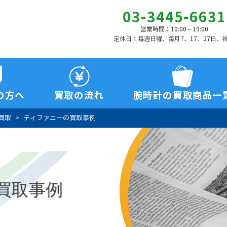
03-3445-6631
営業時間：10:00～19:00
定休日：毎週日曜、毎月7、17、27日、
の方へ
買取の流れ
腕時計の買取商品一
買取
ティファニーの買取事例
買取事例