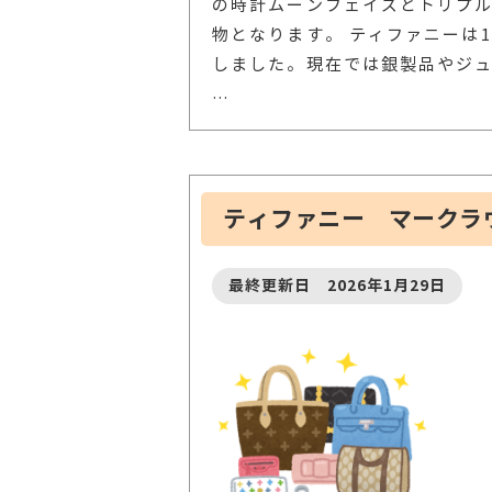
の時計ムーンフェイズとトリプ
物となります。 ティファニーは
しました。現在では銀製品やジ
…
ティファニー マークラ
最終更新日 2026年1月29日