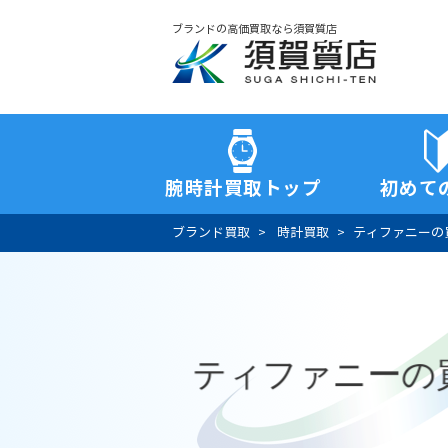
ブランドの高価買取なら須賀質店
須賀質店
腕時計買取トップ
初めて
ブランド買取
時計買取
ティファニーの
ティファニーの