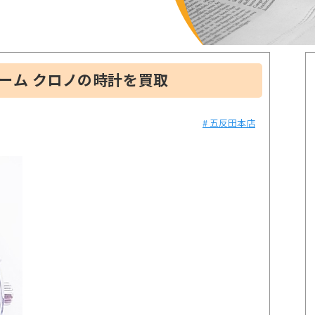
ーム クロノの時計を買取
# 五反田本店