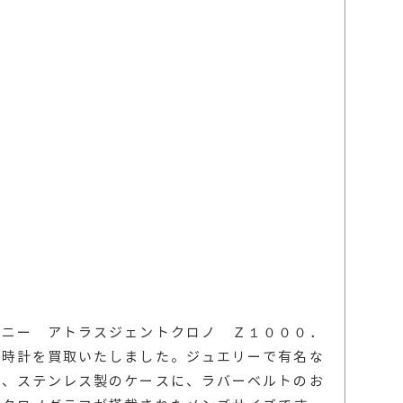
ァニー アトラスジェントクロノ Ｚ１０００．
の時計を買取いたしました。ジュエリーで有名な
で、ステンレス製のケースに、ラバーベルトのお