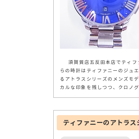
須賀質店五反田本店でティファ
らの時計はティファニーのジュ
るアトラスシリーズのメンズモ
カルな印象を残しつつ、クロノグ
ティファニーのアトラス