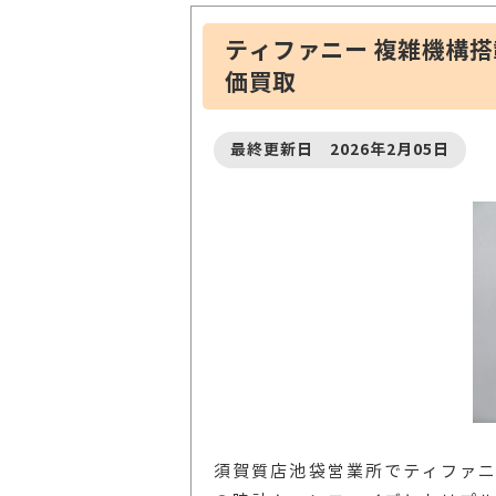
ティファニー 複雑機構
価買取
最終更新日 2026年2月05日
須賀質店池袋営業所でティファニー