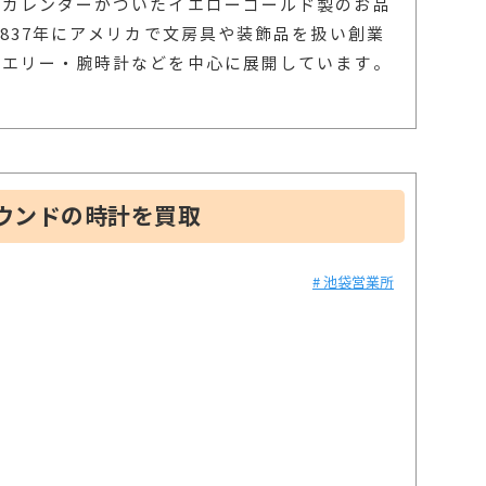
ルカレンダーがついたイエローゴールド製のお品
1837年にアメリカで文房具や装飾品を扱い創業
ュエリー・腕時計などを中心に展開しています。
ウンドの時計を買取
# 池袋営業所