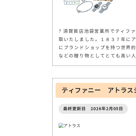
? 須賀質店池袋営業所でティフ
取いたしました。１８３７年に
にブランドショップを持つ世界
などの贈り物としてとても高い
ティファニー アトラス
最終更新日 2026年2月05日