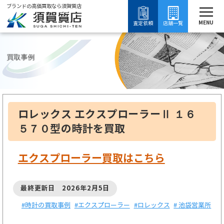
ブランドの高価買取なら須賀質店
須賀質店
ブランド買取
時計買取
ロレックス買取
エクスプローラー買取
MENU
査定依頼
店舗一覧
買取事例
ロレックス エクスプローラーⅡ １６
５７０型の時計を買取
エクスプローラー買取はこちら
最終更新日 2026年2月5日
#時計の買取事例
#エクスプローラー
#ロレックス
# 池袋営業所