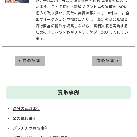
み、平成16年4月より須賀質店の代表取締役を務めて
います。金・腕時計・高級ブランド品の買取を中心に
幅広く取り扱い、買取の実績は累計88,000件以上。全
国のオークション市場に出入りし、最新の商品相場と
流行商品の情報を収集しながら、高価買取を実現する
ためのノウハウをわかりやすく解説、説明してしてい
ます。
前の記事
次の記事
買取事例
時計の買取事例
金の買取事例
プラチナの買取事例