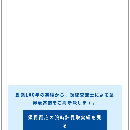
創業100年の実績から、熟練査定士による業
界最高値をご提示致します。
須賀質店の腕時計買取実績を見
る