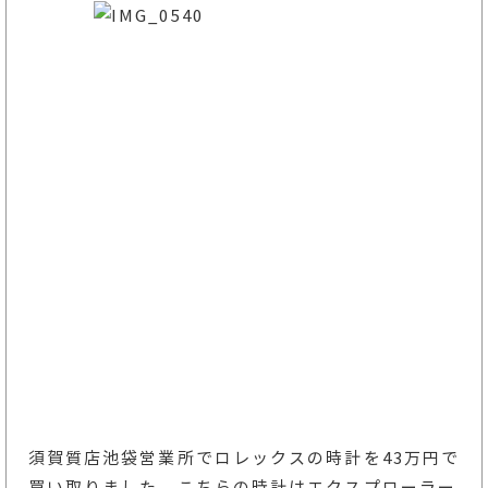
須賀質店池袋営業所でロレックスの時計を43万円で
買い取りました。こちらの時計はエクスプローラー