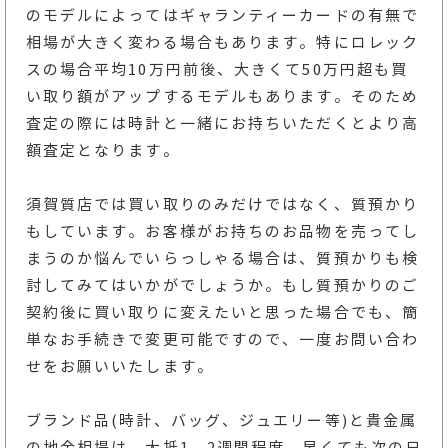
のモデルによってはギャランティーカードの有無で
相場が大きく変わる場合もあります。特にロレック
スの場合平均10万円前後、大きくて50万円超も買
い取り額がアップするモデルもあります。そのため
査定の際には時計と一緒にお持ちいただくとより高
額査定となります。
須賀質店では買い取りのみだけではなく、質預かり
もしています。お客様がお持ちのお品物を売ってし
まうのか悩んでいらっしゃる場合は、質預かりも検
討してみてはいかがでしょうか。もし質預かりのご
契約後に買い取りに変えたいと思った場合でも、簡
単なお手続きで変更可能ですので、一度お問い合わ
せをお願いいたします。
ブランド品(時計、バッグ、ジュエリー等)と貴金属
の地金相場は、大抵1、2週間程度、早くても次の日