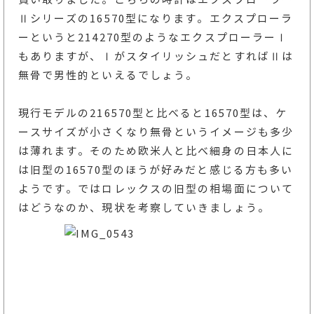
Ⅱシリーズの16570型になります。エクスプローラ
ーというと214270型のようなエクスプローラーⅠ
もありますが、ⅠがスタイリッシュだとすればⅡは
無骨で男性的といえるでしょう。
現行モデルの216570型と比べると16570型は、ケ
ースサイズが小さくなり無骨というイメージも多少
は薄れます。そのため欧米人と比べ細身の日本人に
は旧型の16570型のほうが好みだと感じる方も多い
ようです。ではロレックスの旧型の相場面について
はどうなのか、現状を考察していきましょう。