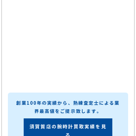
創業100年の実績から、熟練査定士による業
界最高値をご提示致します。
須賀質店の腕時計買取実績を見
る